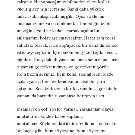
çalışırız. Ne yapacağımızı bilmeden eller, kollar,
vücut girer işin içerisine. Sanki daha yüksek
anlatırsak anlaşılacakmış gibi. Oysa sözlerini
anlamadığımız ya da dinlemek istemediğimiz bir
müziğin sesini ne kadar açarsak açalım bu
anlamamızı kolaylaştırmayacaktır. Hatta tam tersi
rahatsız olacak, iyice soğuyacak, bir daha dinlemek
istemeyeceğizdir. İşte bazen en güzel tepki sessiz
çığlıktır. Karşıdaki duymaz, anlamaz sanırız ama asıl
o zaman gerçekten duyar ve gerçekten görür.
Hem bizim sesimizi hem kendi sesini! Hem bizde
açılan yarayı hem de kendisinin nasıl bir yara
açtığını… Sessizlik derin bir kavramdır… İçerisinde
zamanı da barındırır, zamansa her şeyin ilacı…
İnsanları en çok sözler yaralar. Yaşananlar, olaylar
unutulur da sözler kalbe saplanır,
unutulmaz. Söylenen kötü bir söz iki ucu da keskin
bir bıçak gibi; hem söyleyene, hem söylenene