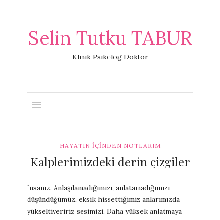
Selin Tutku TABUR
Klinik Psikolog Doktor
HAYATIN İÇINDEN NOTLARIM
Kalplerimizdeki derin çizgiler
İnsanız. Anlaşılamadığımızı, anlatamadığımızı
düşündüğümüz, eksik hissettiğimiz anlarımızda
yükseltiveririz sesimizi. Daha yüksek anlatmaya