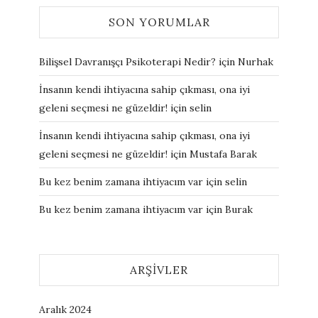
SON YORUMLAR
Bilişsel Davranışçı Psikoterapi Nedir?
için
Nurhak
İnsanın kendi ihtiyacına sahip çıkması, ona iyi
geleni seçmesi ne güzeldir!
için
selin
İnsanın kendi ihtiyacına sahip çıkması, ona iyi
geleni seçmesi ne güzeldir!
için
Mustafa Barak
Bu kez benim zamana ihtiyacım var
için
selin
Bu kez benim zamana ihtiyacım var
için
Burak
ARŞIVLER
Aralık 2024