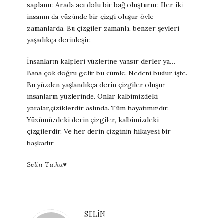
saplanır. Arada acı dolu bir bağ oluşturur. Her iki
insanın da yüzünde bir çizgi oluşur öyle
zamanlarda. Bu çizgiler zamanla, benzer şeyleri
yaşadıkça derinleşir.
İnsanların kalpleri yüzlerine yansır derler ya…
Bana çok doğru gelir bu cümle. Nedeni budur işte.
Bu yüzden yaşlandıkça derin çizgiler oluşur
insanların yüzlerinde. Onlar kalbimizdeki
yaralar,çiziklerdir aslında. Tüm hayatımızdır.
Yüzümüzdeki derin çizgiler, kalbimizdeki
çizgilerdir. Ve her derin çizginin hikayesi bir
başkadır…
Selin Tutku♥️
SELIN