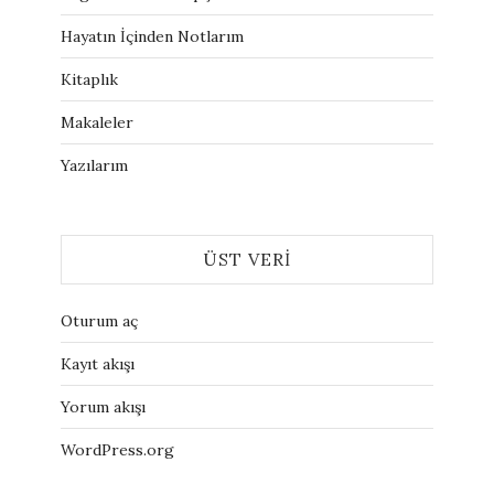
Hayatın İçinden Notlarım
Kitaplık
Makaleler
Yazılarım
ÜST VERI
Oturum aç
Kayıt akışı
Yorum akışı
WordPress.org