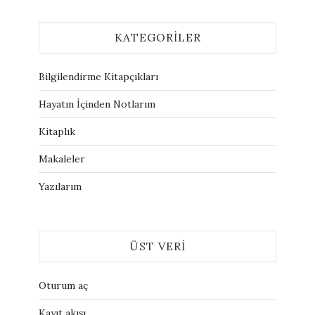
KATEGORILER
Bilgilendirme Kitapçıkları
Hayatın İçinden Notlarım
Kitaplık
Makaleler
Yazılarım
ÜST VERI
Oturum aç
Kayıt akışı