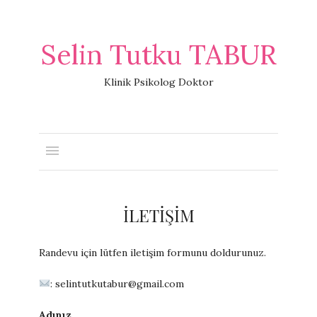
Selin Tutku TABUR
Klinik Psikolog Doktor
İLETIŞIM
Randevu için lütfen iletişim formunu doldurunuz.
: selintutkutabur@gmail.com
Adınız