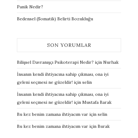
Panik Nedir?
Bedensel (Somatik) Belirti Bozukluğu
SON YORUMLAR
Bilişsel Davranışçı Psikoterapi Nedir?
için
Nurhak
İnsanın kendi ihtiyacına sahip çıkması, ona iyi
geleni seçmesi ne güzeldir!
için
selin
İnsanın kendi ihtiyacına sahip çıkması, ona iyi
geleni seçmesi ne güzeldir!
için
Mustafa Barak
Bu kez benim zamana ihtiyacım var
için
selin
Bu kez benim zamana ihtiyacım var
için
Burak