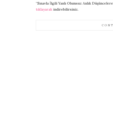
“Sınavla İlgili Yanlı Olumsuz Anlık Düşünceler
tıklayarak
indirebilirsiniz.
CONT