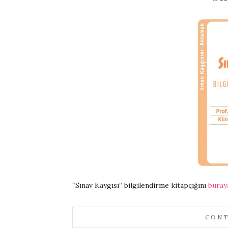
“Sınav Kaygısı” bilgilendirme kitapçığını
buray
CONT