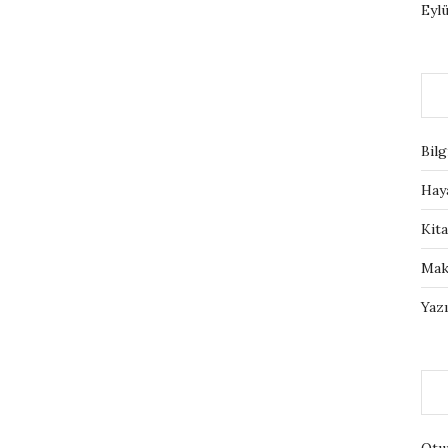
Eylü
Bilg
Hay
Kita
Mak
Yazı