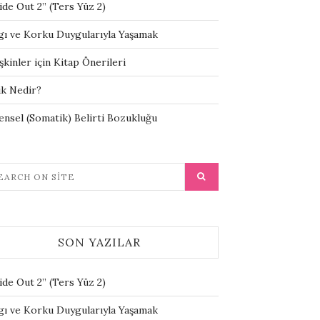
ide Out 2” (Ters Yüz 2)
gı ve Korku Duygularıyla Yaşamak
şkinler için Kitap Önerileri
ik Nedir?
ensel (Somatik) Belirti Bozukluğu
SON YAZILAR
ide Out 2” (Ters Yüz 2)
gı ve Korku Duygularıyla Yaşamak