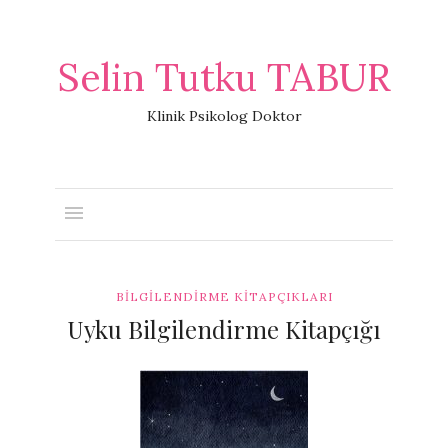
Selin Tutku TABUR
Klinik Psikolog Doktor
BILGILENDIRME KITAPÇIKLARI
Uyku Bilgilendirme Kitapçığı