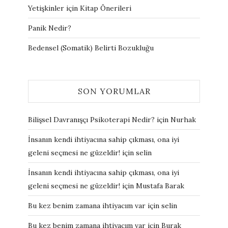
Yetişkinler için Kitap Önerileri
Panik Nedir?
Bedensel (Somatik) Belirti Bozukluğu
SON YORUMLAR
Bilişsel Davranışçı Psikoterapi Nedir?
için
Nurhak
İnsanın kendi ihtiyacına sahip çıkması, ona iyi
geleni seçmesi ne güzeldir!
için
selin
İnsanın kendi ihtiyacına sahip çıkması, ona iyi
geleni seçmesi ne güzeldir!
için
Mustafa Barak
Bu kez benim zamana ihtiyacım var
için
selin
Bu kez benim zamana ihtiyacım var
için
Burak