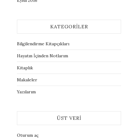
Eylül 2016
KATEGORILER
Bilgilendirme Kitapçıkları
Hayatın İçinden Notlarım
Kitaplık
Makaleler
Yazılarım
ÜST VERI
Oturum aç