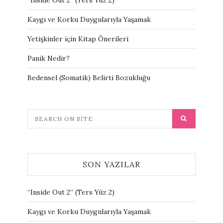
“Inside Out 2” (Ters Yüz 2)
Kaygı ve Korku Duygularıyla Yaşamak
Yetişkinler için Kitap Önerileri
Panik Nedir?
Bedensel (Somatik) Belirti Bozukluğu
SON YAZILAR
“Inside Out 2” (Ters Yüz 2)
Kaygı ve Korku Duygularıyla Yaşamak