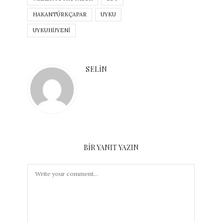
HAKANTÜRKÇAPAR
UYKU
UYKUHIJYENI
SELIN
BIR YANIT YAZIN